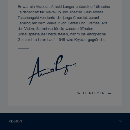
Er war ein Visionär. Arnold Langer entdeckte früh seine
Leidenschaft für Make-up und Theater. Sein erstes
Taschengeld verdiente der junge Chemielaborant-
Lehrling mit dem Verkauf von Seifen und Cremes. Mit
der Vision, Schminke für die wiedereröffneten
Schauspielhäuser herzustellen, nahm die erfolgreiche
Geschichte ihren Lauf: 1945 wird Kryolan gegründet.
WEITERLESEN
REGION