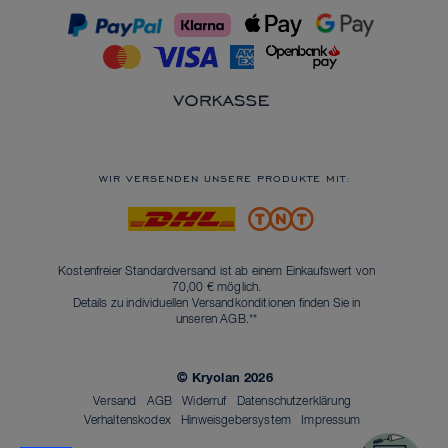
WIR VERSENDEN UNSERE PRODUKTE MIT:
Kostenfreier Standardversand ist ab einem Einkaufswert von
70,00 € möglich.
Details zu individuellen Versandkonditionen finden Sie in
unseren
AGB
.**
© Kryolan 2026
Versand
AGB
Widerruf
Datenschutzerklärung
Verhaltenskodex
Hinweisgebersystem
Impressum