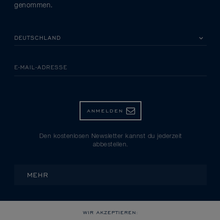
genommen.
BITTE EIN LAND AUSWÄHLEN
E-MAIL-ADRESSE
ANMELDEN
Den kostenlosen Newsletter kannst du jederzeit
abbestellen.
MEHR
WIR AKZEPTIEREN: