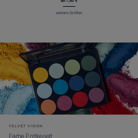
ab 7,80 €
weitere Größen
VELVET VISION
Farbe Entfesselt