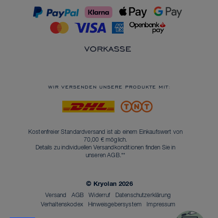
WIR VERSENDEN UNSERE PRODUKTE MIT:
Kostenfreier Standardversand ist ab einem Einkaufswert von
70,00 € möglich.
Details zu individuellen Versandkonditionen finden Sie in
unseren
AGB
.**
© Kryolan 2026
Versand
AGB
Widerruf
Datenschutzerklärung
Verhaltenskodex
Hinweisgebersystem
Impressum