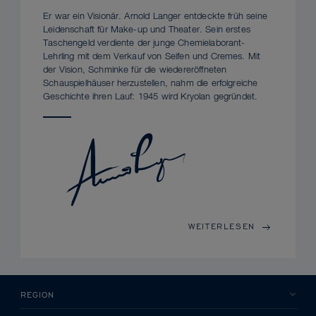
Er war ein Visionär. Arnold Langer entdeckte früh seine
Leidenschaft für Make-up und Theater. Sein erstes
Taschengeld verdiente der junge Chemielaborant-
Lehrling mit dem Verkauf von Seifen und Cremes. Mit
der Vision, Schminke für die wiedereröffneten
Schauspielhäuser herzustellen, nahm die erfolgreiche
Geschichte ihren Lauf: 1945 wird Kryolan gegründet.
WEITERLESEN
REGION