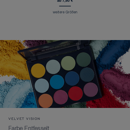
ab 7,80 €
weitere Größen
VELVET VISION
Farbe Entfesselt