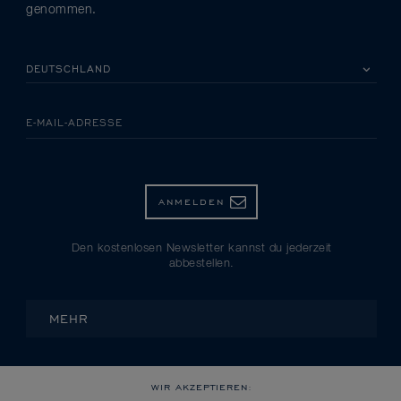
genommen.
BITTE EIN LAND AUSWÄHLEN
E-MAIL-ADRESSE
ANMELDEN
Den kostenlosen Newsletter kannst du jederzeit
abbestellen.
MEHR
WIR AKZEPTIEREN: