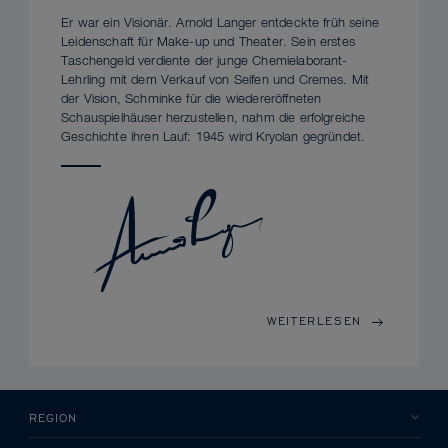
Er war ein Visionär. Arnold Langer entdeckte früh seine
Leidenschaft für Make-up und Theater. Sein erstes
Taschengeld verdiente der junge Chemielaborant-
Lehrling mit dem Verkauf von Seifen und Cremes. Mit
der Vision, Schminke für die wiedereröffneten
Schauspielhäuser herzustellen, nahm die erfolgreiche
Geschichte ihren Lauf: 1945 wird Kryolan gegründet.
WEITERLESEN
REGION