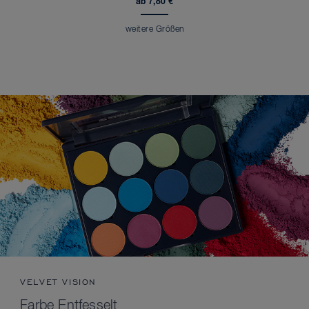
ab 7,80 €
weitere Größen
VELVET VISION
Farbe Entfesselt