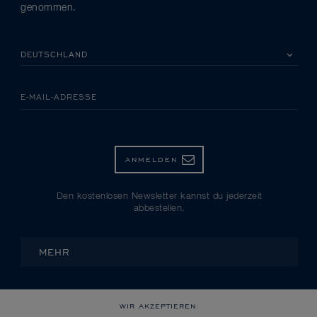
genommen.
BITTE EIN LAND AUSWÄHLEN
E-MAIL-ADRESSE
ANMELDEN
Den kostenlosen Newsletter kannst du jederzeit
abbestellen.
MEHR
WIR AKZEPTIEREN: