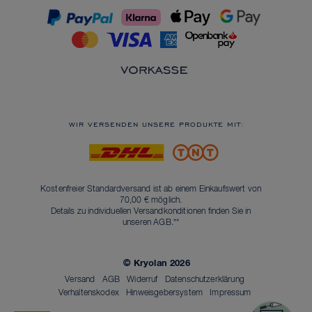
WIR VERSENDEN UNSERE PRODUKTE MIT:
Kostenfreier Standardversand ist ab einem Einkaufswert von
70,00 € möglich.
Details zu individuellen Versandkonditionen finden Sie in
unseren
AGB
.**
© Kryolan 2026
Versand
AGB
Widerruf
Datenschutzerklärung
Verhaltenskodex
Hinweisgebersystem
Impressum