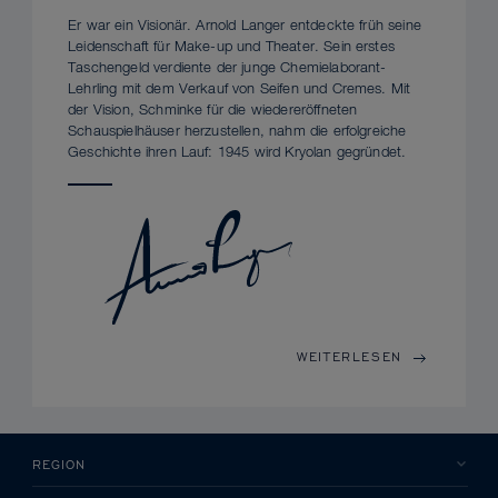
Er war ein Visionär. Arnold Langer entdeckte früh seine
Leidenschaft für Make-up und Theater. Sein erstes
Taschengeld verdiente der junge Chemielaborant-
Lehrling mit dem Verkauf von Seifen und Cremes. Mit
der Vision, Schminke für die wiedereröffneten
Schauspielhäuser herzustellen, nahm die erfolgreiche
Geschichte ihren Lauf: 1945 wird Kryolan gegründet.
WEITERLESEN
REGION