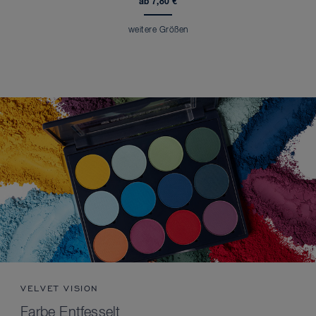
ab 7,80 €
weitere Größen
VELVET VISION
Farbe Entfesselt