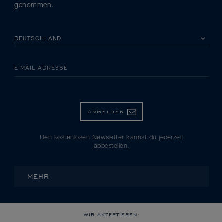
genommen.
BITTE EIN LAND AUSWÄHLEN
E-MAIL-ADRESSE
ANMELDEN
Den kostenlosen Newsletter kannst du jederzeit
abbestellen.
MEHR
WIR AKZEPTIEREN: