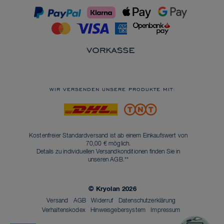
WIR VERSENDEN UNSERE PRODUKTE MIT:
Kostenfreier Standardversand ist ab einem Einkaufswert von
70,00 € möglich.
Details zu individuellen Versandkonditionen finden Sie in
unseren
AGB
.**
© Kryolan 2026
Versand
AGB
Widerruf
Datenschutzerklärung
Verhaltenskodex
Hinweisgebersystem
Impressum