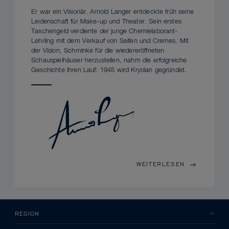
Er war ein Visionär. Arnold Langer entdeckte früh seine
Leidenschaft für Make-up und Theater. Sein erstes
Taschengeld verdiente der junge Chemielaborant-
Lehrling mit dem Verkauf von Seifen und Cremes. Mit
der Vision, Schminke für die wiedereröffneten
Schauspielhäuser herzustellen, nahm die erfolgreiche
Geschichte ihren Lauf: 1945 wird Kryolan gegründet.
WEITERLESEN
REGION