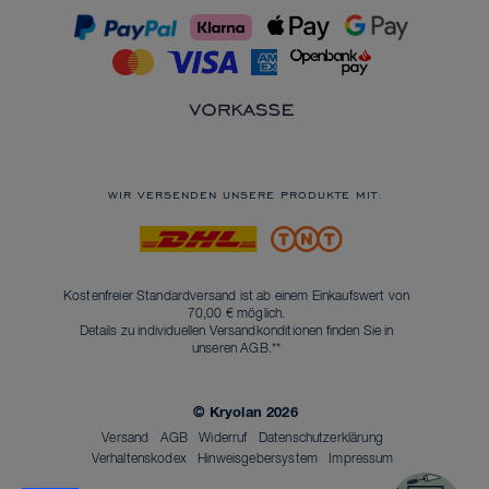
WIR VERSENDEN UNSERE PRODUKTE MIT:
Kostenfreier Standardversand ist ab einem Einkaufswert von
70,00 € möglich.
Details zu individuellen Versandkonditionen finden Sie in
unseren
AGB
.**
© Kryolan 2026
Versand
AGB
Widerruf
Datenschutzerklärung
Verhaltenskodex
Hinweisgebersystem
Impressum