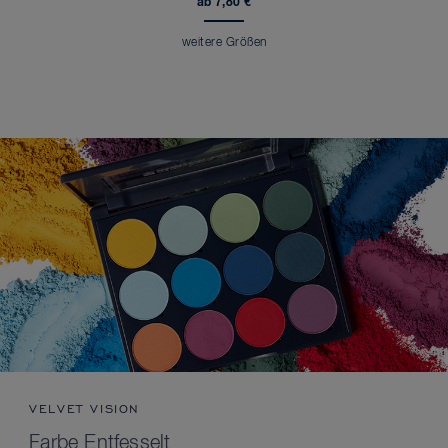
ab 7,80 €
weitere Größen
VELVET VISION
Farbe Entfesselt