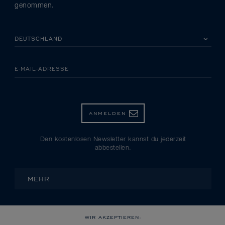
genommen.
BITTE EIN LAND AUSWÄHLEN
E-MAIL-ADRESSE
ANMELDEN
Den kostenlosen Newsletter kannst du jederzeit
abbestellen.
MEHR
WIR AKZEPTIEREN: