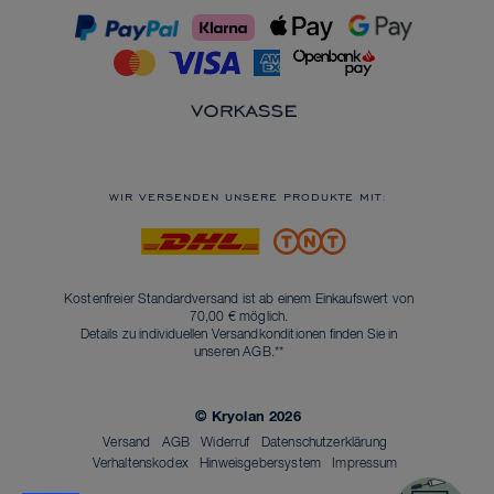
WIR VERSENDEN UNSERE PRODUKTE MIT:
Kostenfreier Standardversand ist ab einem Einkaufswert von
70,00 € möglich.
Details zu individuellen Versandkonditionen finden Sie in
unseren
AGB
.**
© Kryolan 2026
Versand
AGB
Widerruf
Datenschutzerklärung
Verhaltenskodex
Hinweisgebersystem
Impressum