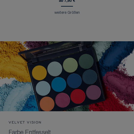
ab 7,80 €
weitere Größen
VELVET VISION
Farbe Entfesselt