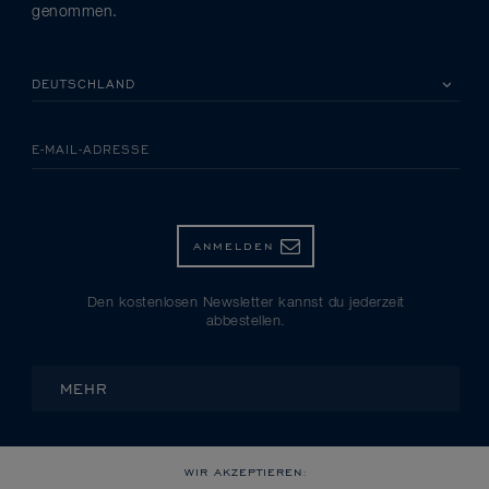
genommen.
BITTE EIN LAND AUSWÄHLEN
E-MAIL-ADRESSE
ANMELDEN
Den kostenlosen Newsletter kannst du jederzeit
abbestellen.
MEHR
WIR AKZEPTIEREN: