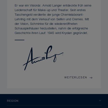
Er war ein Visionär. Arnold Langer entdeckte früh seine
Leidenschaft für Make-up und Theater. Sein erstes
Taschengeld verdiente der junge Chemielaborant-
Lehrling mit dem Verkauf von Seifen und Cremes. Mit
der Vision, Schminke für die wiedereröffneten
Schauspielhäuser herzustellen, nahm die erfolgreiche
Geschichte ihren Lauf: 1945 wird Kryolan gegründet.
WEITERLESEN
REGION