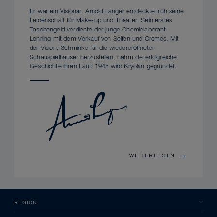
Er war ein Visionär. Arnold Langer entdeckte früh seine
Leidenschaft für Make-up und Theater. Sein erstes
Taschengeld verdiente der junge Chemielaborant-
Lehrling mit dem Verkauf von Seifen und Cremes. Mit
der Vision, Schminke für die wiedereröffneten
Schauspielhäuser herzustellen, nahm die erfolgreiche
Geschichte ihren Lauf: 1945 wird Kryolan gegründet.
WEITERLESEN
REGION