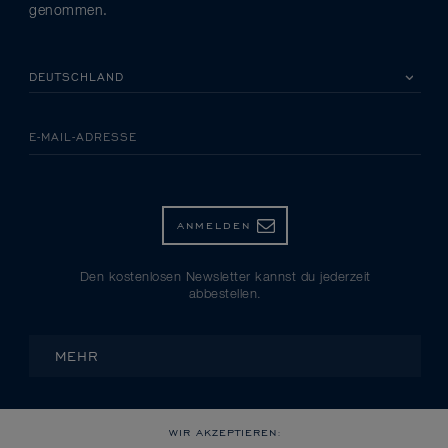
genommen.
BITTE EIN LAND AUSWÄHLEN
E-MAIL-ADRESSE
ANMELDEN
Den kostenlosen Newsletter kannst du jederzeit
abbestellen.
MEHR
WIR AKZEPTIEREN: