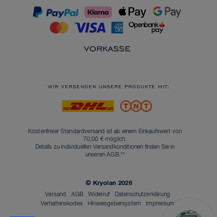
WIR VERSENDEN UNSERE PRODUKTE MIT:
Kostenfreier Standardversand ist ab einem Einkaufswert von
70,00 € möglich.
Details zu individuellen Versandkonditionen finden Sie in
unseren
AGB
.**
© Kryolan 2026
Versand
AGB
Widerruf
Datenschutzerklärung
Verhaltenskodex
Hinweisgebersystem
Impressum