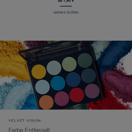
ab 7,80 €
weitere Größen
VELVET VISION
Farbe Entfesselt